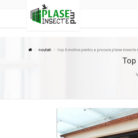
noutati
top 6 motive pentru a procura plase insecte
Top 
V