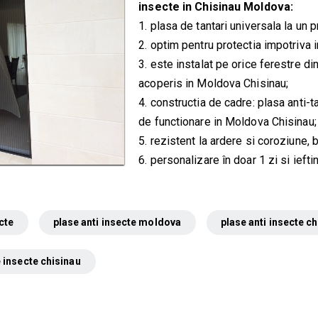
insecte in Chisinau Moldova:
1. plasa de tantari universala la un
2. optim pentru protectia impotriva 
3. este instalat pe orice ferestre din
acoperis in Moldova Chisinau;
4. constructia de cadre: plasa anti-t
de functionare in Moldova Chisinau;
5. rezistent la ardere si coroziune,
6. personalizare în doar 1 zi si ieft
cte
plase anti insecte moldova
plase anti insecte c
 insecte chisinau