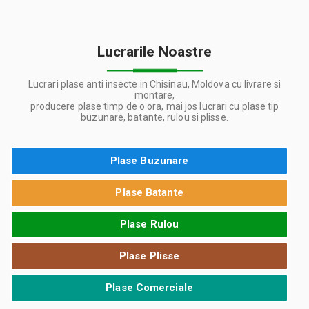
Lucrarile Noastre
Lucrari plase anti insecte in Chisinau, Moldova cu livrare si
montare,
producere plase timp de o ora, mai jos lucrari cu plase tip
buzunare, batante, rulou si plisse.
Plase Buzunare
Plase Batante
Plase Rulou
Plase Plisse
Plase Comerciale