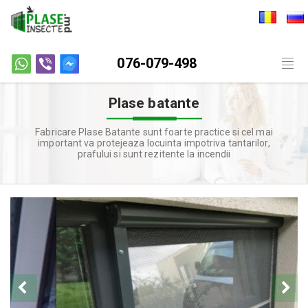
076-079-498
Togg
navig
Plase batante
Fabricare Plase Batante sunt foarte practice si cel mai
important va protejeaza locuinta impotriva tantarilor,
prafului si sunt rezitente la incendii
Previous