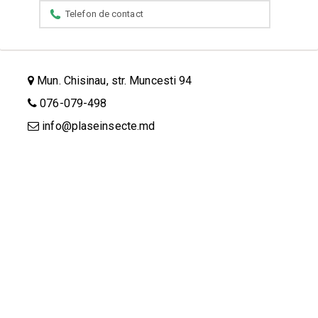
Mun. Chisinau, str. Muncesti 94
076-079-498
info@plaseinsecte.md