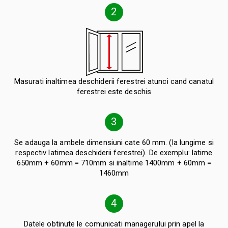
2
Masurati inaltimea deschiderii ferestrei atunci cand canatul
ferestrei este deschis
3
Se adauga la ambele dimensiuni cate 60 mm. (la lungime si
respectiv latimea deschiderii ferestrei). De exemplu: latime
650mm + 60mm = 710mm si inaltime 1400mm + 60mm =
1460mm
4
Datele obtinute le comunicati managerului prin apel la