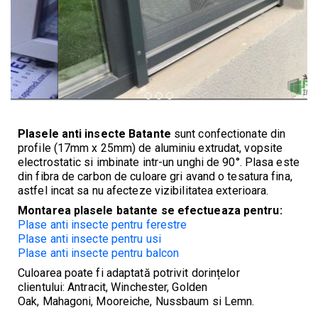
Plasele anti insecte Batante
sunt confectionate din
profile (17mm x 25mm) de aluminiu extrudat, vopsite
electrostatic si imbinate intr-un unghi de 90°. Plasa este
din fibra de carbon de culoare gri avand o tesatura fina,
astfel incat sa nu afecteze vizibilitatea exterioara.
Montarea plasele batante se efectueaza pentru:
Plase anti insecte pentru ferestre
Plase anti insecte pentru usi
Plase anti insecte pentru balcon
Culoarea poate fi adaptată potrivit dorințelor
clientului: Antracit, Winchester, Golden
Oak, Mahagoni, Mooreiche, Nussbaum si Lemn.