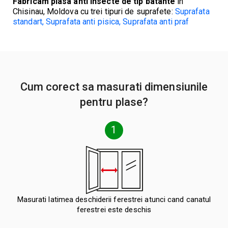
Fabricam plasa anti insecte de tip batante
in
Chisinau, Moldova cu trei tipuri de suprafete:
Suprafata
standart
,
Suprafata anti pisica
,
Suprafata anti praf
Cum corect sa masurati dimensiunile
pentru plase?
1
Masurati latimea deschiderii ferestrei atunci cand canatul
ferestrei este deschis