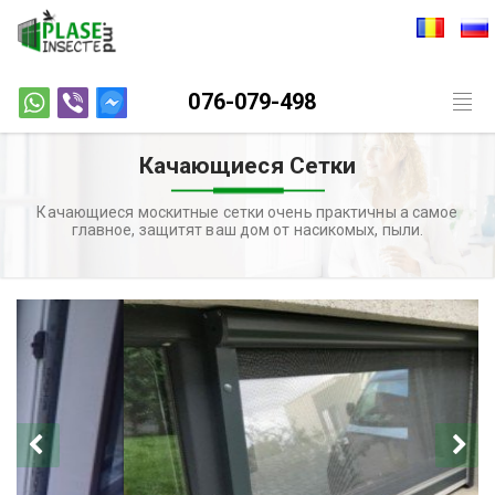
076-079-498
Togg
navig
Качающиеся Сетки
Качающиеся москитные сетки очень практичны а самое
главное, защитят ваш дом от насикомых, пыли.
Previous