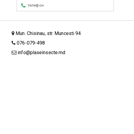
Mun. Chisinau, str. Muncesti 94
076-079-498
info@plaseinsecte.md