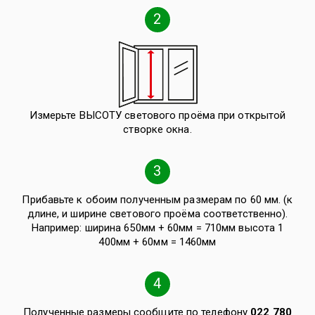
2
Измерьте ВЫСОТУ светового проёма при открытой
створке окна.
3
Прибавьте к обоим полученным размерам по 60 мм. (к
длине, и ширине светового проёма соответственно).
Например: ширина 650мм + 60мм = 710мм высота 1
400мм + 60мм = 1460мм
4
Полученные размеры сообщите по телефону
022 780