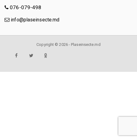
076-079-498
info@plaseinsecte.md
Copyright © 2026 - Plaseinsecte.md