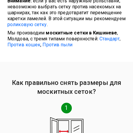
Внимание:
если у вас есть наружные рольставни,
невозможно выбрать сетку против насекомых на
шарнирах, так как это предотвратит перемещение
каретки ламелей. В этой ситуации мы рекомендуем
роликовую сетку
.
Мы производим
москитные сетки в Кишиневе
,
Молдова, с тремя типами поверхностей:
Стандарт
,
Против кошек
,
Против пыли
Как правильно снять размеры для
москитных сеток?
1