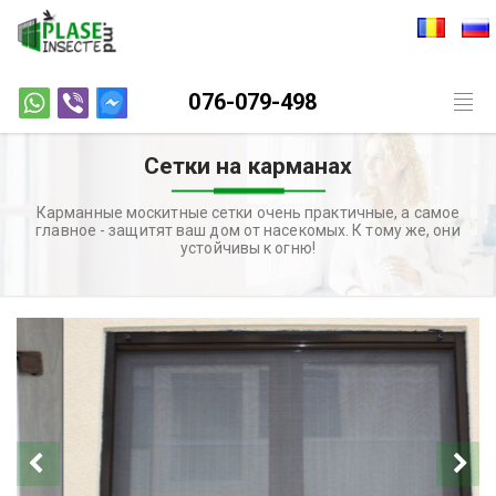
076-079-498
Togg
navig
Сетки на карманах
Карманные москитные сетки очень практичные, а самое
главное - защитят ваш дом от насекомых. К тому же, они
устойчивы к огню!
Previous