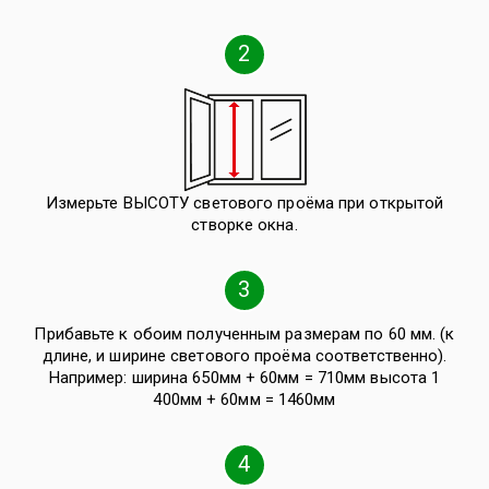
2
Измерьте ВЫСОТУ светового проёма при открытой
створке окна.
3
Прибавьте к обоим полученным размерам по 60 мм. (к
длине, и ширине светового проёма соответственно).
Например: ширина 650мм + 60мм = 710мм высота 1
400мм + 60мм = 1460мм
4