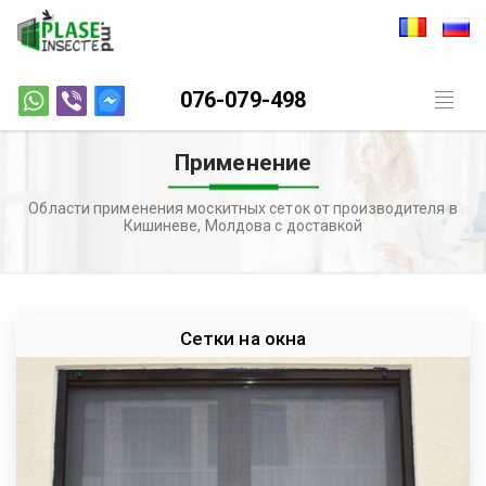
076-079-498
Toggl
naviga
Применение
Области применения москитных сеток от производителя в
Кишиневе, Молдова с доставкой
Сетки на окна